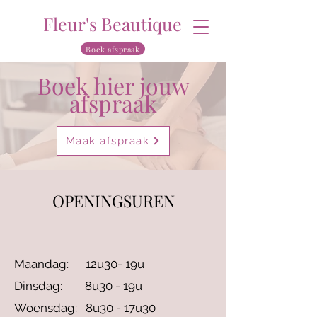
Fleur's Beautique
Boek afspraak
Boek hier jouw
afspraak
Maak afspraak
OPENINGSUREN
Maandag: 12u30- 19u
Dinsdag: 8u30 - 19u
Woensdag: 8u30 - 17u30